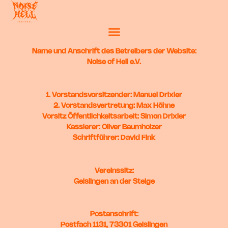
Name und Anschrift des Betreibers der Website:
Noise of Hell e.V.
Vorstandsvorsitzender: Manuel Drixler
Vorstandsvertretung: Max Höhne
Vorsitz Öffentlichkeitsarbeit: Simon Drixler
Kassierer: Oliver Baumholzer
Schriftführer: David Fink
Vereinssitz:
Geislingen an der Steige
Postanschrift:
Postfach 1131, 73301 Geislingen