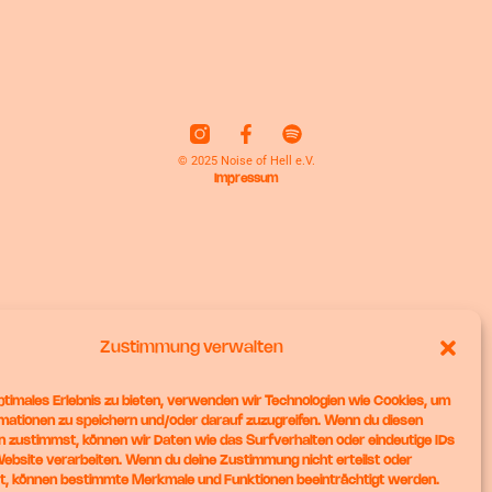
© 2025 Noise of Hell e.V.
Impressum
Zustimmung verwalten
optimales Erlebnis zu bieten, verwenden wir Technologien wie Cookies, um
mationen zu speichern und/oder darauf zuzugreifen. Wenn du diesen
n zustimmst, können wir Daten wie das Surfverhalten oder eindeutige IDs
Website verarbeiten. Wenn du deine Zustimmung nicht erteilst oder
t, können bestimmte Merkmale und Funktionen beeinträchtigt werden.